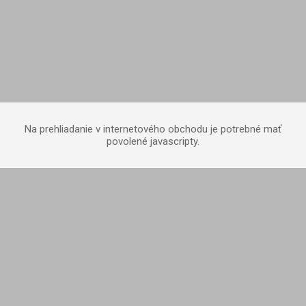
Na prehliadanie v internetového obchodu je potrebné mať
povolené javascripty.