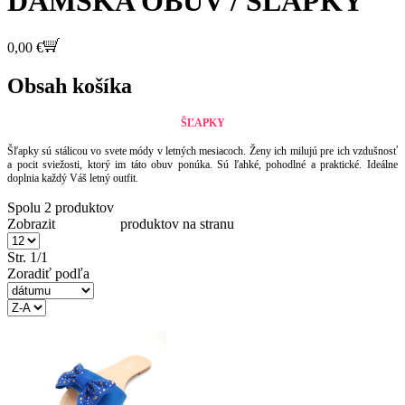
DÁMSKA OBUV / ŠĽAPKY
0,00 €
Obsah košíka
ŠĽAPKY
Šľapky sú stálicou vo svete módy v letných mesiacoch. Ženy ich milujú pre ich vzdušnosť
a pocit sviežosti, ktorý im táto obuv ponúka. Sú ľahké, pohodlné a praktické. Ideálne
doplnia každý Váš letný outfit.
Spolu 2 produktov
Zobrazit produktov na stranu
Str. 1/1
Zoradiť podľa