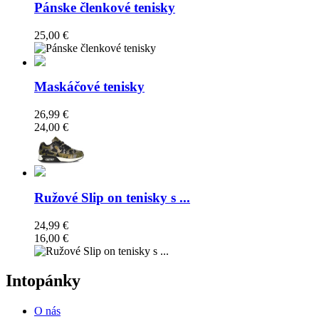
Pánske členkové tenisky
25,00 €
Maskáčové tenisky
26,99 €
24,00 €
Ružové Slip on tenisky s ...
24,99 €
16,00 €
Intopánky
O nás