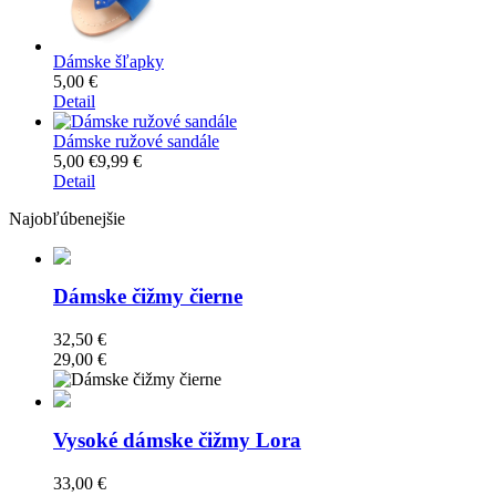
Dámske šľapky
5,00 €
Detail
Dámske ružové sandále
5,00 €
9,99 €
Detail
Najobľúbenejšie
Dámske čižmy čierne
32,50 €
29,00 €
Vysoké dámske čižmy Lora
33,00 €