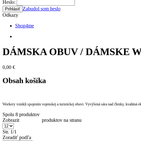
Heslo:
Zabudol som heslo
Odkazy
Shop4me
DÁMSKA OBUV / DÁMSKE 
0,00 €
Obsah košíka
Workery vznikli spojením vojenskej a turistickej obuvi. Vyvýšená sára nad členky, kvalitná 
Spolu 8 produktov
Zobrazit produktov na stranu
Str. 1/1
Zoradiť podľa