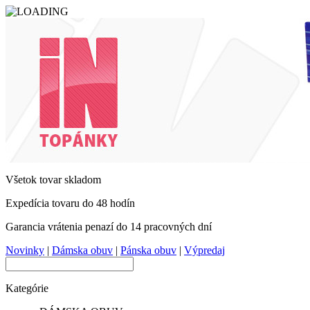
Všetok tovar skladom
Expedícia tovaru do 48 hodín
Garancia vrátenia penazí do 14 pracovných dní
Novinky
|
Dámska obuv
|
Pánska obuv
|
Výpredaj
Kategórie