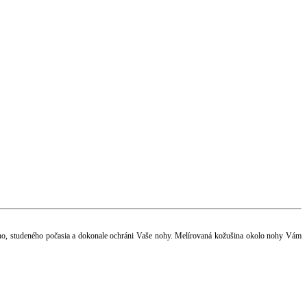
ného, studeného počasia a dokonale ochráni Vaše nohy. Melírovaná kožušina okolo nohy Vám