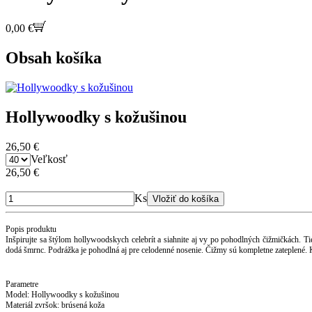
0,00 €
Obsah košíka
Hollywoodky s kožušinou
26,50 €
Veľkosť
26,50 €
Ks
Popis produktu
Inšpirujte sa štýlom hollywoodskych celebrít a siahnite aj vy po pohodlných čižmičkách.
dodá šmrnc. Podrážka je pohodlná aj pre celodenné nosenie. Čižmy sú kompletne zateplené. 
Parametre
Model: Hollywoodky s kožušinou
Materiál zvršok: brúsená koža